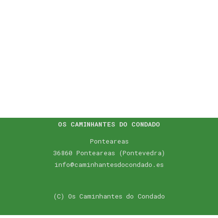
OS CAMINHANTES DO CONDADO
Ponteareas
36860 Ponteareas
(Pontevedra)
info@caminhantesdocondado.es
(C) Os Caminhantes do Condado